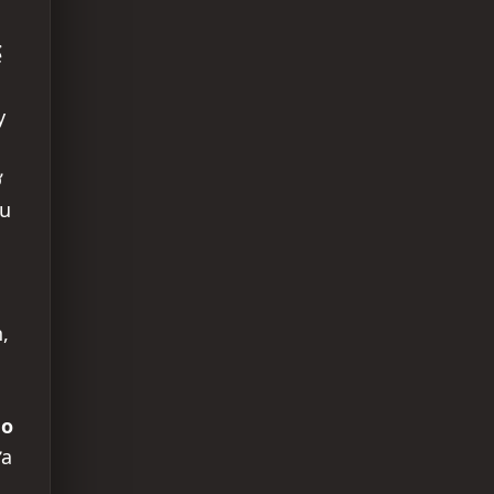
ể
y
ơ
u
,
no
ữa