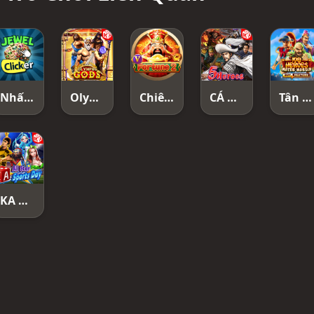
Nhấp vào đá quý
Olympus Gods
Chiêu Tài Tấn Bảo 2
CÁ MẬP ĐÓI & TÀ THẦN
Tân Thủy hử truyện
KA Đại hội Thể thao toàn sao