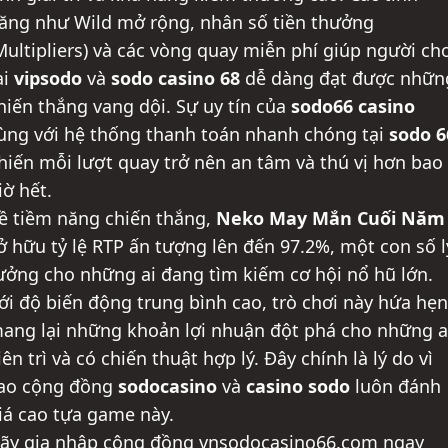
ăng như Wild mở rộng, nhân số tiền thưởng
Multipliers) và các vòng quay miễn phí giúp người ch
ại
vipsodo
và
sodo casino 68
dễ dàng đạt được nhữn
hiến thắng vang dội. Sự uy tín của
sodo66 casino
ùng với hệ thống thanh toán nhanh chóng tại
sodo 6
hiến mỗi lượt quay trở nên an tâm và thú vị hơn bao
iờ hết.
ề tiềm năng chiến thắng,
Neko May Mắn Cuối Năm
ở hữu tỷ lệ RTP ấn tượng lên đến 97.2%, một con số l
ưởng cho những ai đang tìm kiếm cơ hội nổ hũ lớn.
ới độ biến động trung bình cao, trò chơi này hứa hẹn
ang lại những khoản lợi nhuận đột phá cho những a
iên trì và có chiến thuật hợp lý. Đây chính là lý do vì
ao cộng đồng
sodocasino
và
casino sodo
luôn đánh
iá cao tựa game này.
ãy gia nhập cộng đồng vnsodocasino66.com ngay