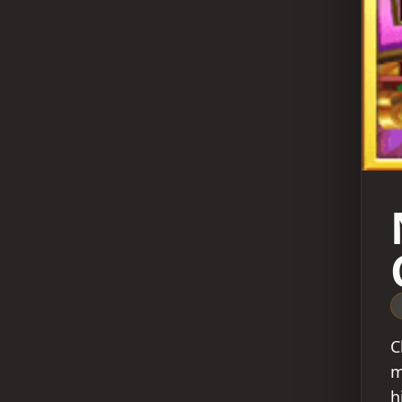
C
m
h