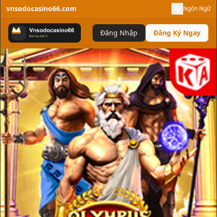
vnsodocasino66.com
Ngôn Ngữ
Đăng Nhập
Đăng Ký Ngay