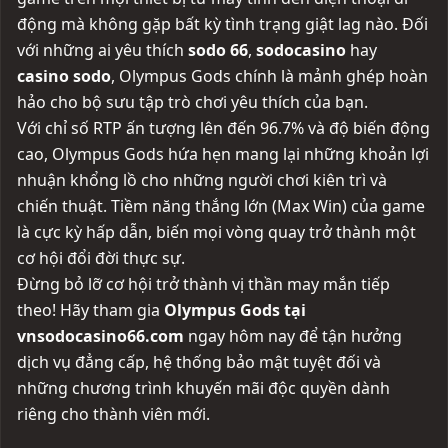
động mà không gặp bất kỳ tình trạng giật lag nào. Đối
với những ai yêu thích
sodo 66
,
sodocasino
hay
casino sodo
, Olympus Gods chính là mảnh ghép hoàn
hảo cho bộ sưu tập trò chơi yêu thích của bạn.
Với chỉ số RTP ấn tượng lên đến 96.7% và độ biến động
cao, Olympus Gods hứa hẹn mang lại những khoản lợi
nhuận khổng lồ cho những người chơi kiên trì và
chiến thuật. Tiềm năng thắng lớn (Max Win) của game
là cực kỳ hấp dẫn, biến mọi vòng quay trở thành một
cơ hội đổi đời thực sự.
Đừng bỏ lỡ cơ hội trở thành vị thần may mắn tiếp
theo! Hãy tham gia
Olympus Gods tại
vnsodocasino66.com
ngay hôm nay để tận hưởng
dịch vụ đẳng cấp, hệ thống bảo mật tuyệt đối và
những chương trình khuyến mãi độc quyền dành
riêng cho thành viên mới.