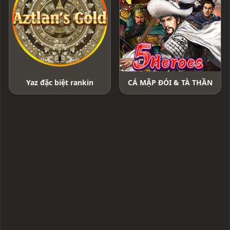
Yaz đặc biệt rankin
CÁ MẬP ĐÓI & TÀ THẦN