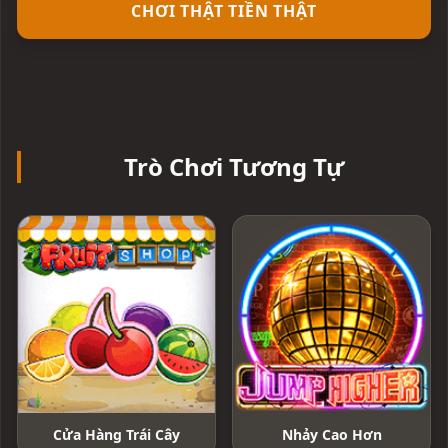
CHƠI THẬT TIỀN THẬT
Trò Chơi Tương Tự
Cửa Hàng Trái Cây
Nhảy Cao Hơn