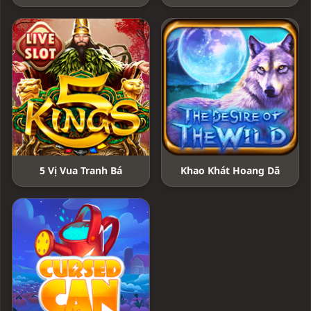
5 Vị Vua Tranh Bá
Khao Khát Hoang Dã