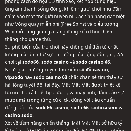
phong cách đồ họa 3D tinh xảo, kết hợp cùng hiệu
ứng âm thanh sống động, khiến người chơi như đắm
chìm vào một thế giới huyền bí. Các tính năng đặc biệt
như Vòng quay miễn phí (Free Spins) và biểu tượng
Wild mở rộng giúp gia tăng đáng kể cơ hội chiến
thắng cho game thủ.
Sự phổ biến của trò chơi này không chỉ đến từ chất
lượng mà còn nhờ sự tin tưởng của cộng đồng người
chơi tại
sodo66, sodo casino
và
sodo casino 66
.
Những ai thường xuyên tìm kiếm
số đỏ casino,
vipsodo
hay
sodo casino 68
chắc chắn sẽ tìm thấy sự
hài lòng tuyệt đối tại đây. Mật Mật Mật được thiết kế
tối ưu cho cả thiết bị di động và máy tính, đảm bảo sự
mượt mà trong từng cú click, đúng với tiêu chuẩn
đẳng cấp của
sodo66 casino, sodo 66, sodocasino
và
casino sodo
.
Xét về tiềm năng chiến thắng, Mật Mật Mật sở hữu tỷ
lệ hoàn trả (RTP) ấn tượng lên đến 97.2%, thuộc nhóm