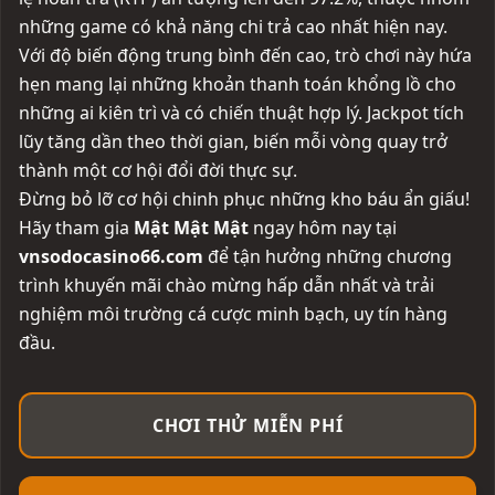
những game có khả năng chi trả cao nhất hiện nay.
Với độ biến động trung bình đến cao, trò chơi này hứa
hẹn mang lại những khoản thanh toán khổng lồ cho
những ai kiên trì và có chiến thuật hợp lý. Jackpot tích
lũy tăng dần theo thời gian, biến mỗi vòng quay trở
thành một cơ hội đổi đời thực sự.
Đừng bỏ lỡ cơ hội chinh phục những kho báu ẩn giấu!
Hãy tham gia
Mật Mật Mật
ngay hôm nay tại
vnsodocasino66.com
để tận hưởng những chương
trình khuyến mãi chào mừng hấp dẫn nhất và trải
nghiệm môi trường cá cược minh bạch, uy tín hàng
đầu.
CHƠI THỬ MIỄN PHÍ