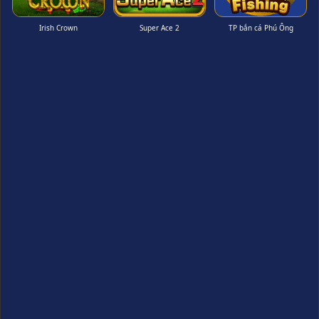
Irish Crown
Super Ace 2
TP bắn cá Phú Ông