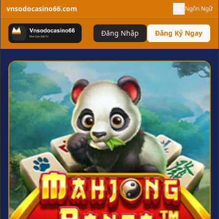
vnsodocasino66.com
Ngôn Ngữ
Đăng Nhập
Đăng Ký Ngay