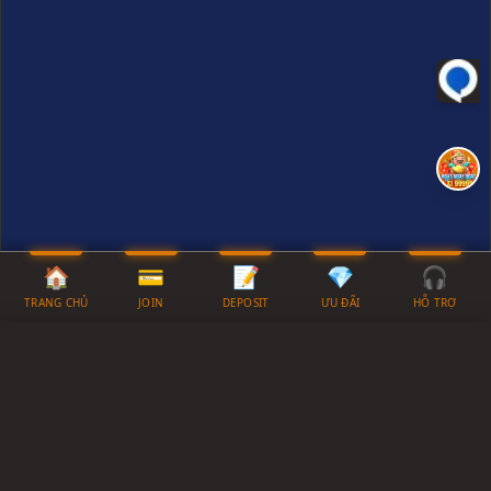
🏠
💳
📝
💎
🎧
TRANG CHỦ
JOIN
DEPOSIT
ƯU ĐÃI
HỖ TRỢ
✕
Select Language
🇻🇳
✓
Vietnamese
Thông số trò chơi