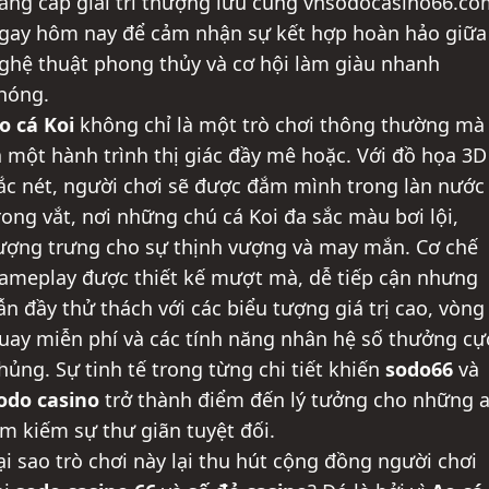
ẳng cấp giải trí thượng lưu cùng vnsodocasino66.co
gay hôm nay để cảm nhận sự kết hợp hoàn hảo giữa
ghệ thuật phong thủy và cơ hội làm giàu nhanh
hóng.
o cá Koi
không chỉ là một trò chơi thông thường mà
à một hành trình thị giác đầy mê hoặc. Với đồ họa 3D
ắc nét, người chơi sẽ được đắm mình trong làn nước
rong vắt, nơi những chú cá Koi đa sắc màu bơi lội,
ượng trưng cho sự thịnh vượng và may mắn. Cơ chế
ameplay được thiết kế mượt mà, dễ tiếp cận nhưng
ẫn đầy thử thách với các biểu tượng giá trị cao, vòng
uay miễn phí và các tính năng nhân hệ số thưởng cự
hủng. Sự tinh tế trong từng chi tiết khiến
sodo66
và
odo casino
trở thành điểm đến lý tưởng cho những a
ìm kiếm sự thư giãn tuyệt đối.
ại sao trò chơi này lại thu hút cộng đồng người chơi