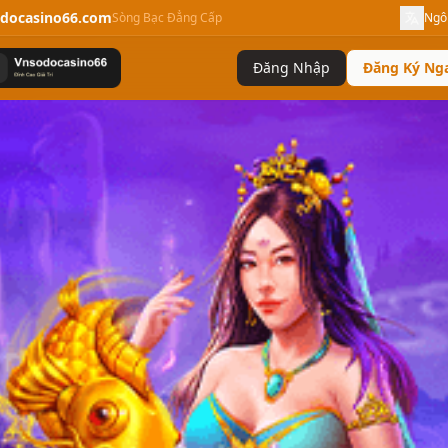
docasino66.com
Sòng Bạc Đẳng Cấp
Ngô
Đăng Nhập
Đăng Ký Ng