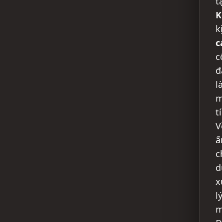
t
K
k
c
c
đ
l
m
t
V
ấ
c
d
x
l
m