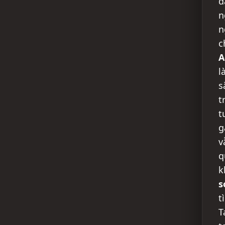
đ
n
n
c
A
l
s
t
t
g
v
q
k
s
t
T