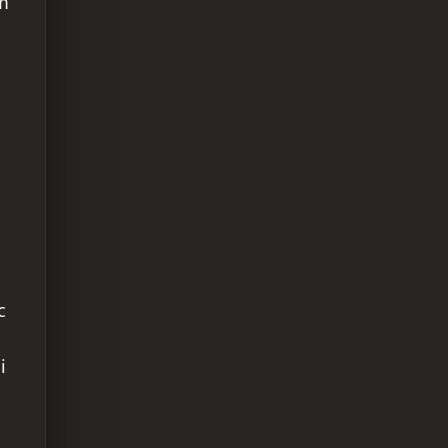
m
c
i