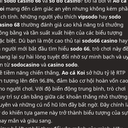
ại
sodo casino 66
và
số đỏ casino
? Đó là bởi vì
Ao cá
oi
mang đến cảm giác an yên nhưng không kém ph
ịch tính. Những người yêu thích
vipsodo
hay
sodo
asino 68
thường đánh giá cao khả năng trả thưởng
ông bằng và tần suất xuất hiện của các biểu tượng
ặc biệt. Dù bạn là một cao thủ tại
sodo66 casino
hay
à người mới bắt đầu tìm hiểu
sodo 66
, trò chơi này đ
ang lại sự hài lòng tuyệt đối nhờ sự minh bạch và u
ín từ
sodocasino
và
casino sodo
.
ề tiềm năng chiến thắng,
Ao cá Koi
sở hữu tỷ lệ RTP
n tượng lên đến 96.8%, đảm bảo cơ hội hoàn vốn ca
ho người chơi. Với độ biến động trung bình, trò chơi
uy trì sự cân bằng giữa các khoản thắng nhỏ thường
uyên và những cú nổ hũ lớn đầy bất ngờ. Đây chính l
ý do khiến tựa game này trở thành biểu tượng của sự
ay mắn và giàu sang.