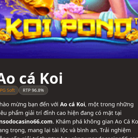
▶
Ao cá Koi
PG Soft
RTP 96.8%
hào mừng bạn đến với
Ao cá Koi
, một trong những
iêu phẩm giải trí đỉnh cao hiện đang có mặt tại
nsodocasino66.com
. Khám phá không gian Ao Cá Ko
ang trọng, mang lại tài lộc và bình an. Trải nghiệm