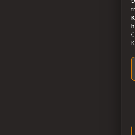
Đ
t
K
h
C
K