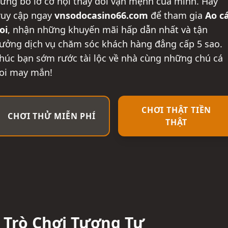
ừng bỏ lỡ cơ hội thay đổi vận mệnh của mình. Hãy
ruy cập ngay
vnsodocasino66.com
để tham gia
Ao c
oi
, nhận những khuyến mãi hấp dẫn nhất và tận
ưởng dịch vụ chăm sóc khách hàng đẳng cấp 5 sao.
húc bạn sớm rước tài lộc về nhà cùng những chú cá
oi may mắn!
CHƠI THẬT TIỀN
CHƠI THỬ MIỄN PHÍ
THẬT
Trò Chơi Tương Tự