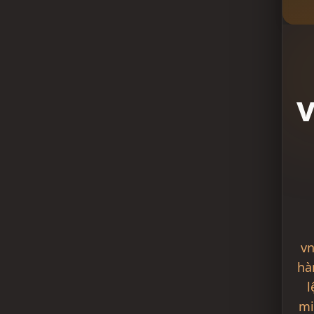
vn
hà
l
mi