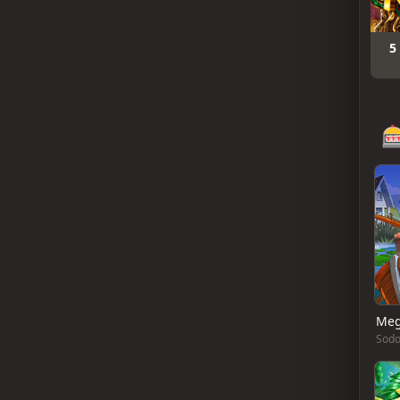
5

Sodo