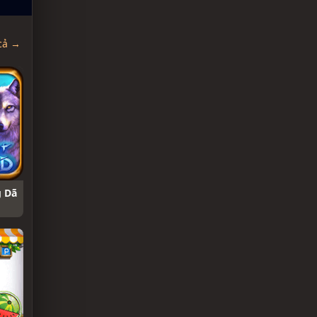
cả →
g Dã