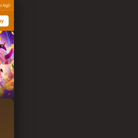
n Ngữ
ay
Sodo Casino Ưu Đãi Cực Khủng