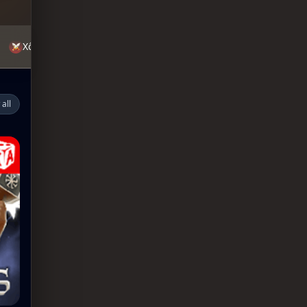
Xổ Số
 all