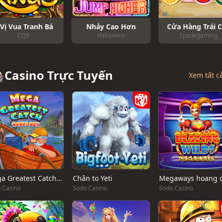
 Vị Vua Tranh Bá
Nhảy Cao Hơn
Cửa Hàng Trái 
CQ9
Habanero
Spadegaming

Casino Trực Tuyến
Xem tất c
Mega Greatest Catch Bonus Buy
Chân to Yeti
Megaways hoang 
 Casino
Sodo Casino
Sodo Casino