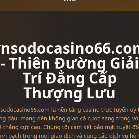
vnsodocasino66.co
- Thiên Đường Giải
Trí Đẳng Cấp
Thượng Lưu
sodocasino66.com là nền tảng casino trực tuyến uy 
ng đầu, mang đến không gian cá cược sang trọng với
ệ thắng cực cao. Chúng tôi cam kết bảo mật tuyệt đố
nh bạch trong mọi giao dịch và cung cấp dịch vụ hỗ 