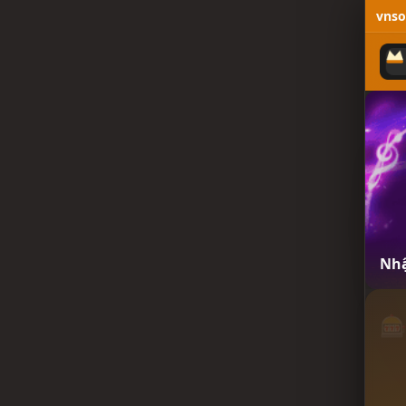
vnso
n vnsodocasino66.com
Nhậ
🎰