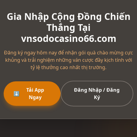
Gia Nhập Cộng Đồng Chiến
Thắng Tại
vnsodocasino66.com
Đăng ký ngay hôm nay để nhận gói quà chào mừng cực
khủng và trải nghiệm những ván cược đầy kịch tính với
tỷ lệ thưởng cao nhất thị trường.
Tải App
Đăng Nhập / Đăng
⬇️
Ngay
Ký